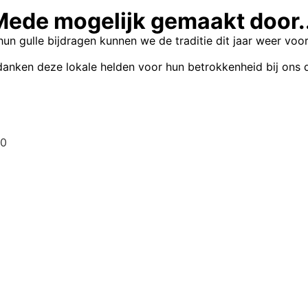
Mede mogelijk gemaakt door..
hun gulle bijdragen kunnen we de traditie dit jaar weer voo
danken deze lokale helden voor hun betrokkenheid bij ons 