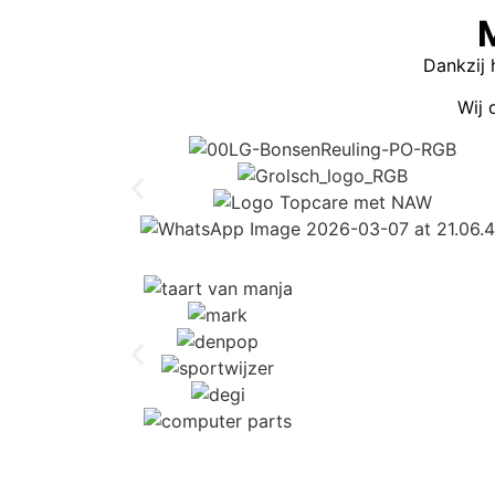
Dankzij 
Wij 