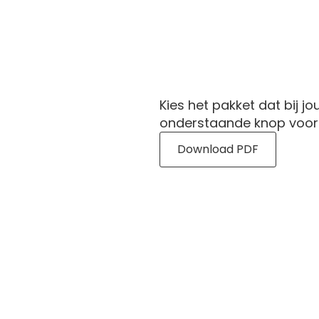
Kies het pakket dat bij 
onderstaande knop voor 
Download PDF